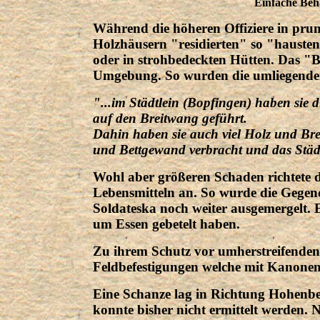
Einfache Beh
Während die höheren Offiziere in prun
Holzhäusern "residierten" so "hausten
oder in strohbedeckten Hütten. Das "Ba
Umgebung. So wurden die umliegende
"...im Städtlein (Bopfingen) haben sie
auf den Breitwang geführt.
Dahin haben sie auch viel Holz und Bret
und Bettgewand verbracht und das Städ
Wohl aber größeren Schaden richtete 
Lebensmitteln an. So wurde die Gegen
Soldateska noch weiter ausgemergelt. E
um Essen gebetelt haben.
Zu ihrem Schutz vor umherstreifenden 
Feldbefestigungen welche mit Kanonen
Eine Schanze lag in Richtung Hohenbe
konnte bisher nicht ermittelt werden.