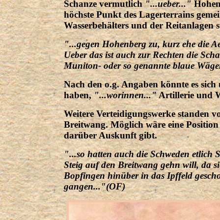
Schanze vermutlich
"...ueber..."
Hohen
höchste Punkt des Lagerterrains gemei
Wasserbehälters und der Reitanlagen 
"...gegen Hohenberg zu, kurz ehe die A
Ueber das ist auch zur Rechten die Schan
Muniton- oder so genannte blaue Wäge
Nach den o.g. Angaben könnte es sich 
haben,
"...worinnen..."
Artillerie und
Weitere Verteidigungswerke standen 
Breitwang. Möglich wäre eine Position
darüber Auskunft gibt.
"...so hatten auch die Schweden etlich 
Steig auf den Breitwang gehn will, da si
Bopfingen hinüber in das Ipffeld gesch
gangen..."(OF)